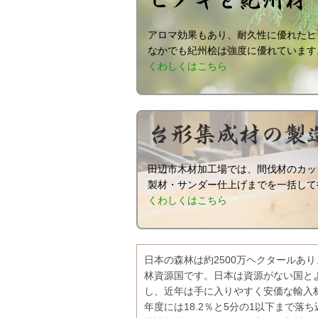
アロマ効果もあり、耐久性に優れたヒ
なかでも紀州桧は強度に優れています
くわしくはこちら
田辺市木材加工場では、間伐材のカッ
製材・サンダー仕上げまでを一括して
くわしくはこちら
日本の森林は約2500万ヘクタールあ
林資源国です。日本は資源がない国と
し、近年は手に入りやすく安価な輸入材の
年度には18.2％と5分の1以下まで落