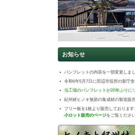
お知らせ
パンフレットの内容を一部変更しま
令和6年5月7日に田辺市役所の新庁
当工場のパンフレットが20年ぶりに
紀州材ヒノキ無節の集成材の製造販
フリー板を1枚より販売しておりま
小ロット販売のページ
をご覧くださ