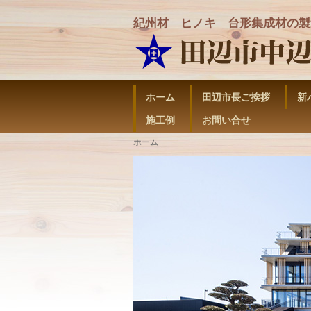
紀州材 ヒノキ 台形集成材の製
ホーム
田辺市長ご挨拶
新
施工例
お問い合せ
ホーム