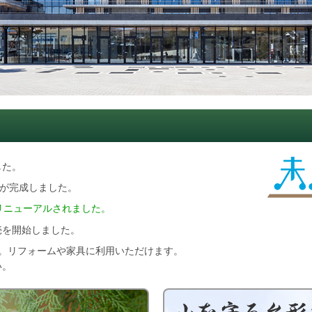
した。
舎が完成しました。
リニューアルされました。
売を開始しました。
す。リフォームや家具に利用いただけます。
い。