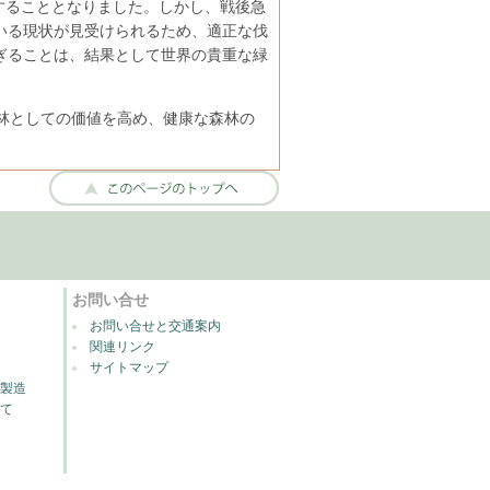
復することとなりました。しかし、戦後急
いる現状が見受けられるため、適正な伐
ぎることは、結果として世界の貴重な緑
林としての価値を高め、健康な森林の
お問い合せ
お問い合せと交通案内
関連リンク
サイトマップ
る製造
いて